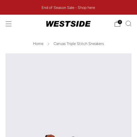
End of Season Sale - Shop here
0
Home
Canvas Triple Stitch Sneakers