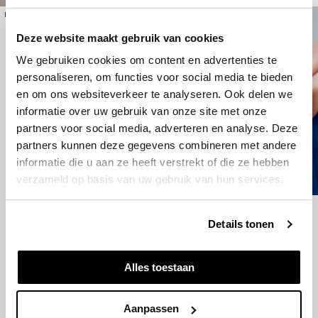
HOME STUDYO
HOPEIUM
Deze website maakt gebruik van cookies
We gebruiken cookies om content en advertenties te
personaliseren, om functies voor social media te bieden
en om ons websiteverkeer te analyseren. Ook delen we
informatie over uw gebruik van onze site met onze
partners voor social media, adverteren en analyse. Deze
partners kunnen deze gegevens combineren met andere
informatie die u aan ze heeft verstrekt of die ze hebben
verzameld op basis van uw gebruik van hun services.
Details tonen
Email
Alles toestaan
SIGN UP
Aanpassen