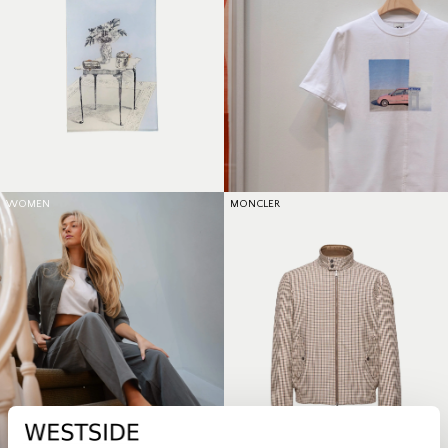
WOMEN
MONCLER