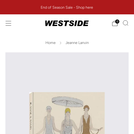
End of Season Sale - Shop here
0
Home
Jeanne Lanvin