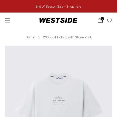
End of Season Sale - Shop here
0
Home
2100001 T-Shirt with Stone Print