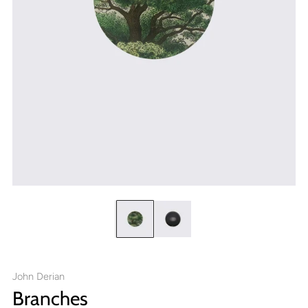
John Derian
Branches