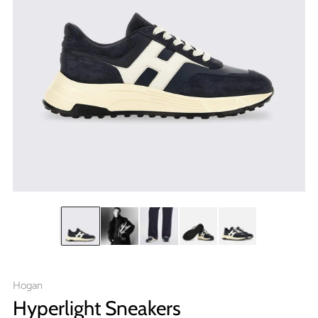
Hogan
Hyperlight Sneakers