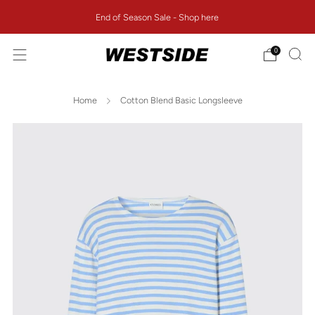
End of Season Sale - Shop here
0
Home
Cotton Blend Basic Longsleeve