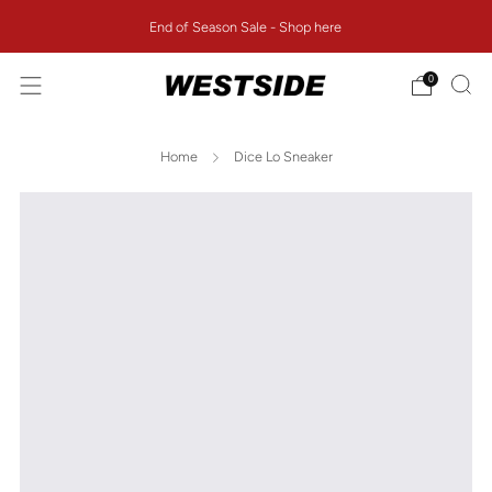
End of Season Sale - Shop here
0
Home
Dice Lo Sneaker